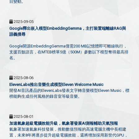
目變動。
2025-09-05
Google釋出嵌入模型EmbeddingGemma，主打裝置端離線RAG與
語義搜尋
Google開源EmbeddingGemma僅需200 MB記憶體即可離線執行，
支援百餘語言，在MTEB榜單5億（500M）參數以下模型奪得最高排
名。
2025-08-06
ElevenLabs推出音樂生成模型Eleven Welcome Music
開發AI音訊產品的ElevenLabs發表文字轉音樂模型Eleven Music，標
榜能夠生成任何風格的錄音室等級音樂。
2025-08-01
加速氣象超級電腦效能升級，氣象署發展AI測報輔助天氣預報
氣象署加速氣象科技發展，推動數值預報的高速電腦主機中長程建
置，未來8年將逐步提升超級電腦效能，還將增加採用新世代GPU，