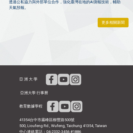
透過公私協力與外部單位合作，強化臺灣在地的AI測報技術，輔助
天氣預報。
更多相關新聞
亞 洲 大 學
亞洲大學 行事曆
教育數據學程
41354台中市霧峰區柳豐路500號
500, Lioufeng Rd., Wufeng, Taichung 41354, Taiwan
中心連絡電話：04-2332-3456 #1886