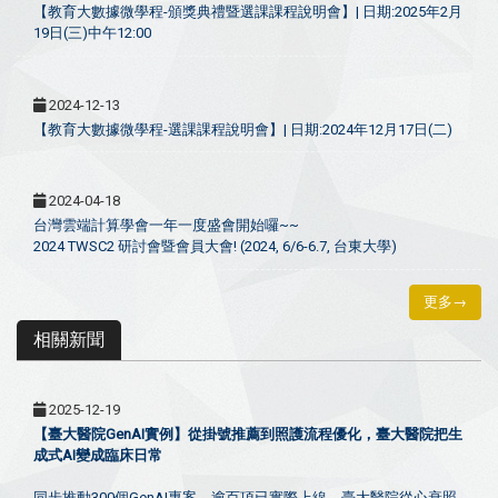
【教育大數據微學程-頒獎典禮暨選課課程說明會】| 日期:2025年2月
19日(三)中午12:00
2024-12-13
【教育大數據微學程-選課課程說明會】| 日期:2024年12月17日(二)
2024-04-18
台灣雲端計算學會一年一度盛會開始囉~~
2024 TWSC2 研討會暨會員大會! (2024, 6/6-6.7, 台東大學)
更多→
相關新聞
2025-12-19
【臺大醫院GenAI實例】從掛號推薦到照護流程優化，臺大醫院把生
成式AI變成臨床日常
同步推動300個GenAI專案、逾百項已實際上線，臺大醫院從心衰照