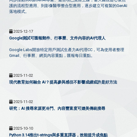
護的流程型應用、到影像醫學整合型應用，逐步建立可複製的GenAI
落地模式。
2025-12-17
Google測試可匯報郵件、行事曆、文件內容的AI代理人
Google Labs開放特定用戶測試生產力AI代理CC，可為使用者整理
Gmail、行事曆、網頁內容重點，匯報每日重點。
2025-11-02
現代教育如何融合 AI？提高參與感但不影響成績或許是好方法
2025-11-02
研究：AI 搜尋來源更冷門、內容豐富度可媲美傳統搜尋
2025-10-10
Python 3.14推出t-strings與多重直譯器，效能提升成焦點